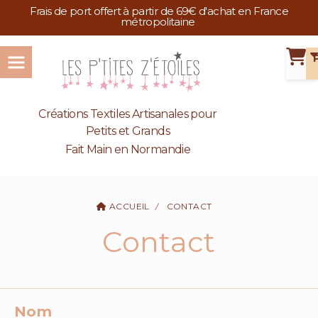
Panneau de gestion des cookies
Frais de port offert à partir de 69€ d'achat en France
métropolitaine
Créations Textiles Artisanales pour
Petits et Grands
Fait Main en Normandie
ACCUEIL
CONTACT
Contact
Nom