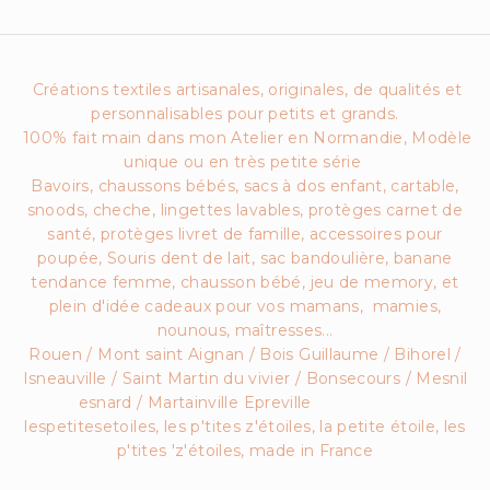
Créations textiles artisanales, originales, de qualités et
personnalisables pour petits et grands.
100% fait main dans mon Atelier en Normandie, Modèle
unique ou en très petite série
Bavoirs, chaussons bébés, sacs à dos enfant, cartable,
snoods, cheche, lingettes lavables, protèges carnet de
santé, protèges livret de famille, accessoires pour
poupée, Souris dent de lait, sac bandoulière, banane
tendance femme, chausson bébé, jeu de memory, et
plein d'idée cadeaux pour vos mamans, mamies,
nounous, maîtresses...
Rouen / Mont saint Aignan / Bois Guillaume / Bihorel /
Isneauville / Saint Martin du vivier / Bonsecours / Mesnil
esnard / Martainville Epreville
lespetitesetoiles, les p'tites z'étoiles, la petite étoile, les
p'tites 'z'étoiles, made in France