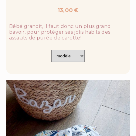
13,00
€
Bébé grandit, il faut donc un plus grand
bavoir, pour protéger ses jolis habits des
assauts de purée de carotte!