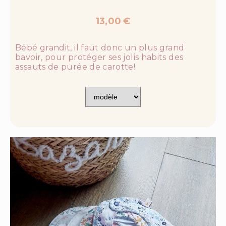
13,00
€
Bébé grandit, il faut donc un plus grand
bavoir, pour protéger ses jolis habits des
assauts de purée de carotte!