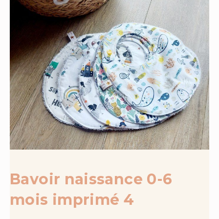
Bavoir naissance 0-6
mois imprimé 4