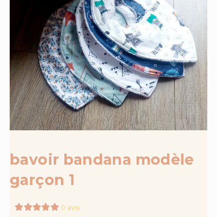
bavoir bandana modèle
garçon 1
0 avis