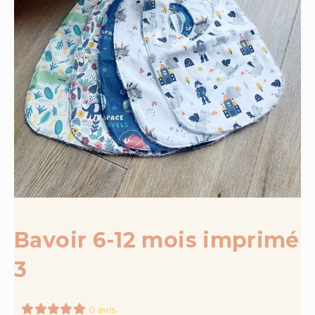
Bavoir 6-12 mois imprimé
3
0 avis