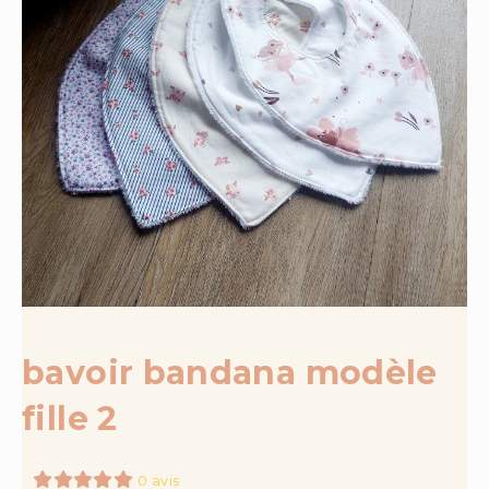
bavoir bandana modèle
fille 2
0 avis