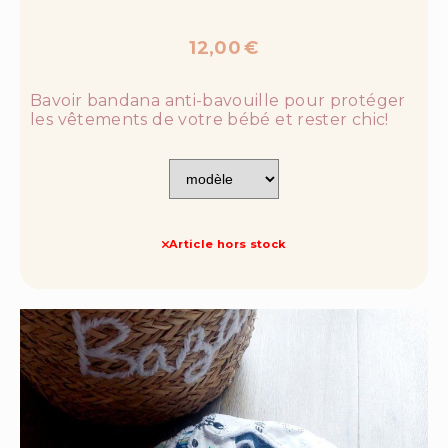
12,00
€
Bavoir bandana anti-bavouille pour protéger
les vêtements de votre bébé et rester chic!
Article hors stock