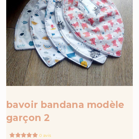
bavoir bandana modèle
garçon 2
0 avis