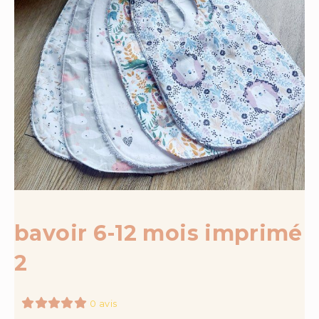
bavoir 6-12 mois imprimé
2
0 avis