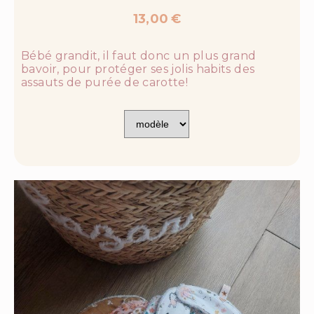
13,00
€
Bébé grandit, il faut donc un plus grand
bavoir, pour protéger ses jolis habits des
assauts de purée de carotte!