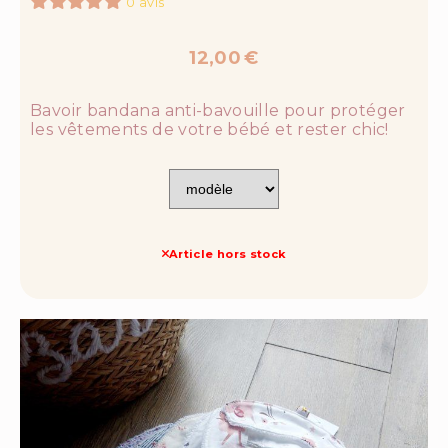
0 avis
12,00
€
Bavoir bandana anti-bavouille pour protéger
les vêtements de votre bébé et rester chic!
Article hors stock