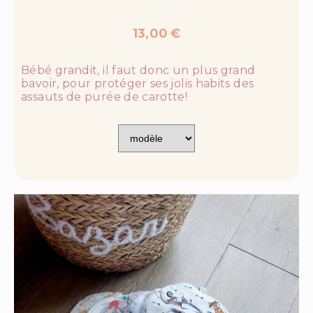
13,00
€
Bébé grandit, il faut donc un plus grand
bavoir, pour protéger ses jolis habits des
assauts de purée de carotte!