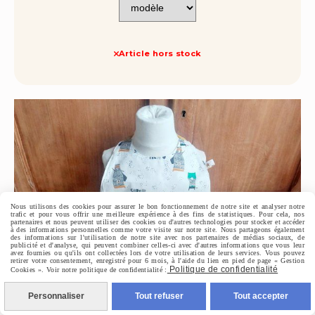
Article hors stock
Nous utilisons des cookies pour assurer le bon fonctionnement de notre site et analyser notre
trafic et pour vous offrir une meilleure expérience à des fins de statistiques. Pour cela, nos
partenaires et nous peuvent utiliser des cookies ou d'autres technologies pour stocker et accéder
à des informations personnelles comme votre visite sur notre site. Nous partageons également
des informations sur l'utilisation de notre site avec nos partenaires de médias sociaux, de
publicité et d'analyse, qui peuvent combiner celles-ci avec d'autres informations que vous leur
avez fournies ou qu'ils ont collectées lors de votre utilisation de leurs services. Vous pouvez
retirer votre consentement, enregistré pour 6 mois, à l'aide du lien en pied de page « Gestion
Politique de confidentialité
Cookies ». Voir notre politique de confidentialité :
Personnaliser
Tout refuser
Tout accepter