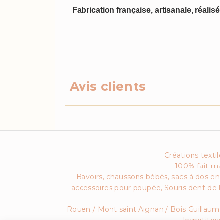
Fabrication française, artisanale, réalis
Avis clients
Créations textil
100% fait ma
Bavoirs, chaussons bébés, sacs à dos enf
accessoires pour poupée, Souris dent de
Rouen / Mont saint Aignan / Bois Guillaume /
lespetitesetoile