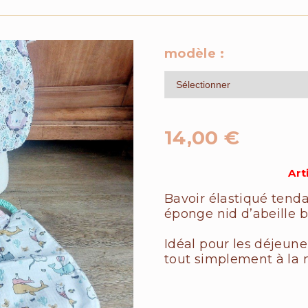
modèle :
14,00
€
Art
Bavoir élastiqué tend
éponge nid d’abeille b
Idéal pour les déjeune
tout simplement à la