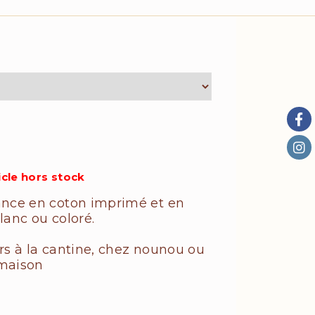
icle hors stock
ance en coton imprimé et en
lanc ou coloré.
rs à la cantine, chez nounou ou
 maison