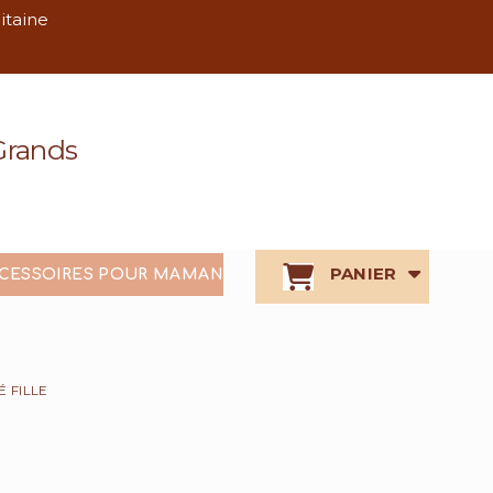
litaine
 Grands
PANIER
CESSOIRES POUR MAMAN
É FILLE