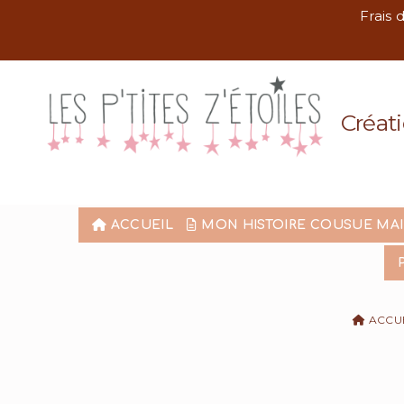
Panneau de gestion des cookies
Frais 
Créati
ACCUEIL
MON HISTOIRE COUSUE MA
ACCU