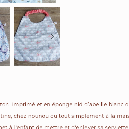
ton imprimé et en éponge nid d’abeille blanc ou
antine, chez nounou ou tout simplement à la mai
met à l'enfant de mettre et d'enlever sa serviet