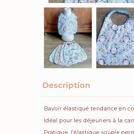
Description
Bavoir élastiqué tendance en co
Idéal pour les déjeuners à la c
Pratique, l’élastique souple per