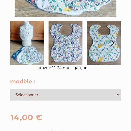
bavoir 12-24 mois garçon
modèle :
14,00
€