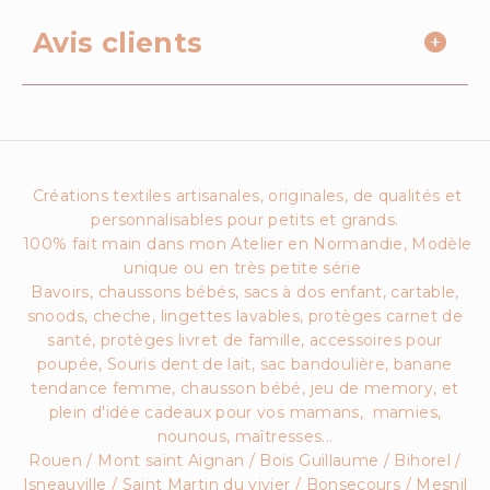
Avis clients
Créations textiles artisanales, originales, de qualités et
personnalisables pour petits et grands.
100% fait main dans mon Atelier en Normandie, Modèle
unique ou en très petite série
Bavoirs, chaussons bébés, sacs à dos enfant, cartable,
snoods, cheche, lingettes lavables, protèges carnet de
santé, protèges livret de famille, accessoires pour
poupée, Souris dent de lait, sac bandoulière, banane
tendance femme, chausson bébé, jeu de memory, et
plein d'idée cadeaux pour vos mamans, mamies,
nounous, maîtresses...
Rouen / Mont saint Aignan / Bois Guillaume / Bihorel /
Isneauville / Saint Martin du vivier / Bonsecours / Mesnil