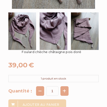
Foulard chèche châtaigne pois doré
39,00
€
1
produit en stock
Quantité :
AJOUTER AU PANIER