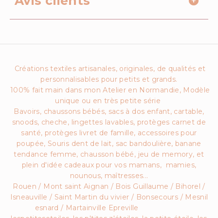
Avis clients
Créations textiles artisanales, originales, de qualités et
personnalisables pour petits et grands.
100% fait main dans mon Atelier en Normandie, Modèle
unique ou en très petite série
Bavoirs, chaussons bébés, sacs à dos enfant, cartable,
snoods, cheche, lingettes lavables, protèges carnet de
santé, protèges livret de famille, accessoires pour
poupée, Souris dent de lait, sac bandoulière, banane
tendance femme, chausson bébé, jeu de memory, et
plein d'idée cadeaux pour vos mamans, mamies,
nounous, maîtresses...
Rouen / Mont saint Aignan / Bois Guillaume / Bihorel /
Isneauville / Saint Martin du vivier / Bonsecours / Mesnil
esnard / Martainville Epreville