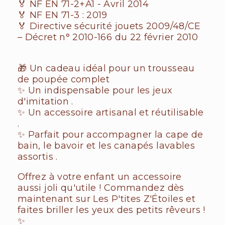
🏅 NF EN 71-2+A1 - Avril 2014
🏅 NF EN 71-3 : 2019
🏅 Directive sécurité jouets 2009/48/CE
– Décret n° 2010-166 du 22 février 2010
🎁 Un cadeau idéal pour un trousseau
de poupée complet
✨ Un indispensable pour les jeux
d'imitation .
✨ Un accessoire artisanal et réutilisable
.
✨ Parfait pour accompagner la cape de
bain, le bavoir et les canapés lavables
assortis .
Offrez à votre enfant un accessoire
aussi joli qu'utile ! Commandez dès
maintenant sur Les P'tites Z'Étoiles et
faites briller les yeux des petits rêveurs !
✨