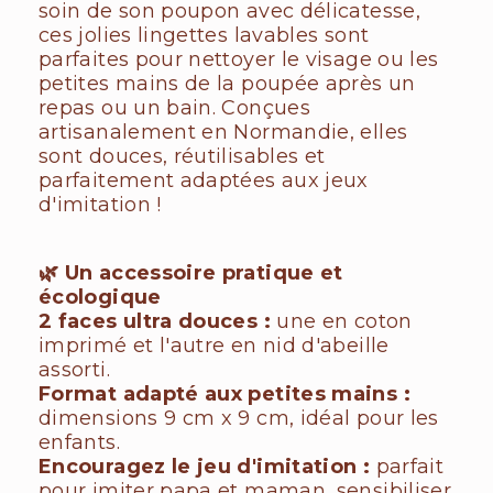
soin de son poupon avec délicatesse,
ces jolies lingettes lavables sont
parfaites pour nettoyer le visage ou les
petites mains de la poupée après un
repas ou un bain. Conçues
artisanalement en Normandie, elles
sont douces, réutilisables et
parfaitement adaptées aux jeux
d'imitation !
🌿 Un accessoire pratique et
écologique
2 faces ultra douces :
une en coton
imprimé et l'autre en nid d'abeille
assorti.
Format adapté aux petites mains :
dimensions 9 cm x 9 cm, idéal pour les
enfants.
Encouragez le jeu d'imitation :
parfait
pour imiter papa et maman, sensibiliser