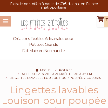
Panneau de gestion des cookies
Frais de port offert à partir de 69€ d'achat en France
métropolitaine
Créations Textiles Artisanales pour
Petits et Grands
Fait Main en Normandie
ACCUEIL
POUPÉE
ACCESSOIRES POUR POUPÉE DE 30 À 42 CM
LINGETTES LAVABLES LOUISON POUR POUPÉE 2 COLORIS
Lingettes lavables
Louison pour poupée