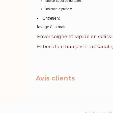
choisir la police du texte
indiquer le prénom
Entretien:
lavage à la main
Envoi soigné et rapide en coliss
Fabrication française, artisanale
Avis clients