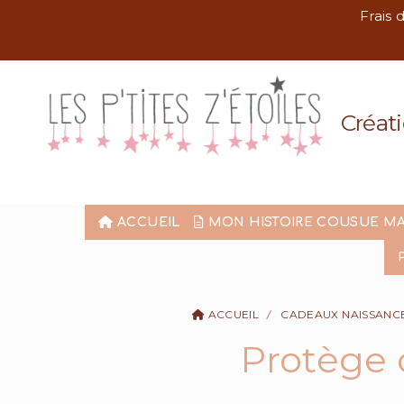
Panneau de gestion des cookies
Frais 
Créati
ACCUEIL
MON HISTOIRE COUSUE M
ACCUEIL
CADEAUX NAISSANC
Protège