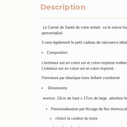
Description
Le Carnet de Santé de votre enfant va le suivre tout
personnalisé .
Il sera également le petit cadeau de naissance idéal 
Composition:
L'extérieur est en coton uni et coton imprimé mollet
L'intérieur est en coton uni et coton imprimé.
Fermeture par élastique lurex brillant coordonné
Dimensions:
environ: 23cm de haut x 17cm de large. attention l
Personnalisation par flocage de flex thermocol
choisir la couleur du texte