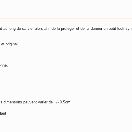
 au long de sa vie, alors afin de la protéger et de lui donner un petit look sy
et original
onné.
es dimensons peuvent varier de +/- 0.5cm
lant