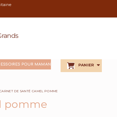
litaine
 Grands
ESSOIRES POUR MAMAN
PANIER
CARNET DE SANTÉ CAMEL POMME
el pomme