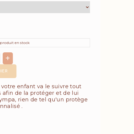
produit en stock
IER
votre enfant va le suivre tout
s afin de la protéger et de lui
ympa, rien de tel qu'un protège
nalisé .