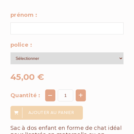
prénom :
police :
45,00
€
Quantité :
AJOUTER AU PANIER
Sac à dos enfant en forme de chat idéal