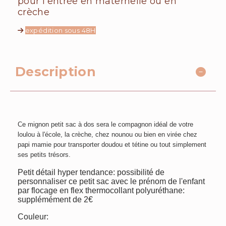
pour l'entrée en maternelle ou en
crèche
expédition sous 48H
Description
Ce mignon petit sac à dos sera le compagnon idéal de votre
loulou à l'école, la crèche, chez nounou ou bien en virée chez
papi mamie pour transporter doudou et tétine ou tout simplement
ses petits trésors.
Petit détail hyper tendance: possibilité de
personnaliser ce petit sac avec le prénom de l'enfant
par flocage en flex thermocollant polyuréthane:
supplémément de 2€
Couleur: