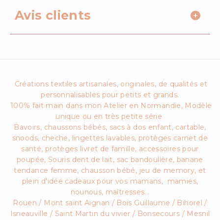
Avis clients
Créations textiles artisanales, originales, de qualités et
personnalisables pour petits et grands.
100% fait main dans mon Atelier en Normandie, Modèle
unique ou en très petite série
Bavoirs, chaussons bébés, sacs à dos enfant, cartable,
snoods, cheche, lingettes lavables, protèges carnet de
santé, protèges livret de famille, accessoires pour
poupée, Souris dent de lait, sac bandoulière, banane
tendance femme, chausson bébé, jeu de memory, et
plein d'idée cadeaux pour vos mamans, mamies,
nounous, maîtresses...
Rouen / Mont saint Aignan / Bois Guillaume / Bihorel /
Isneauville / Saint Martin du vivier / Bonsecours / Mesnil