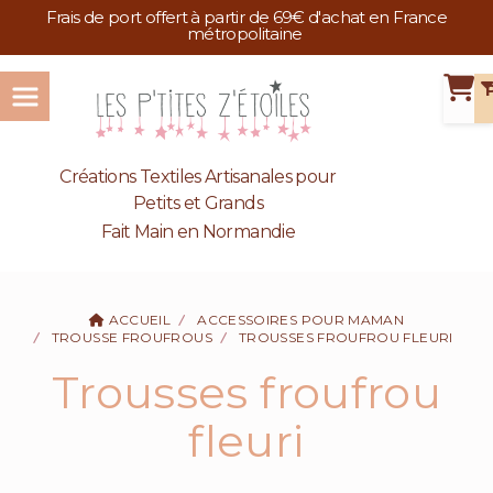
Panneau de gestion des cookies
Frais de port offert à partir de 69€ d'achat en France
métropolitaine
Créations Textiles Artisanales pour
Petits et Grands
Fait Main en Normandie
ACCUEIL
ACCESSOIRES POUR MAMAN
TROUSSE FROUFROUS
TROUSSES FROUFROU FLEURI
Trousses froufrou
fleuri