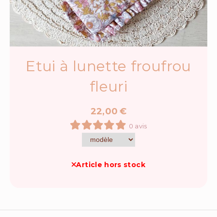
Etui à lunette froufrou
fleuri
22,00
€
0 avis
Article hors stock