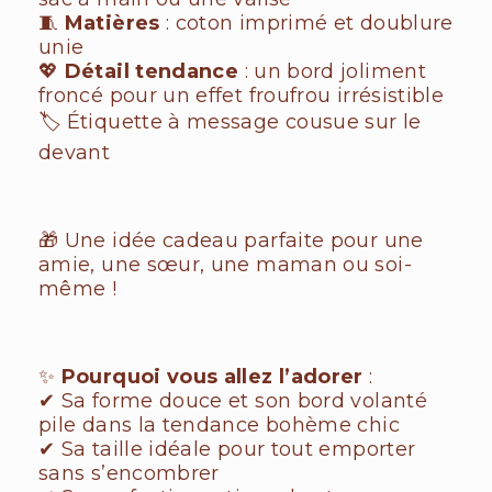
🧵
Matières
: coton imprimé et doublure
unie
💖
Détail tendance
: un bord joliment
froncé pour un effet froufrou irrésistible
🏷️ Étiquette à message cousue sur le
devant
🎁 Une idée cadeau parfaite pour une
amie, une sœur, une maman ou soi-
même !
✨
Pourquoi vous allez l’adorer
:
✔ Sa forme douce et son bord volanté
pile dans la tendance bohème chic
✔ Sa taille idéale pour tout emporter
sans s’encombrer