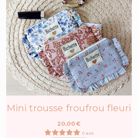
Mini trousse froufrou fleuri
20,00
€
0 avis