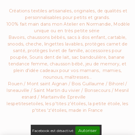
Créations textiles artisanales, originales, de qualités et
personnalisables pour petits et grands.
100% fait main dans mon Atelier en Normandie, Modèle
unique ou en très petite série
Bavoirs, chaussons bébés, sacs à dos enfant, cartable,
snoods, cheche, lingettes lavables, protèges carnet de
santé, protèges livret de famille, accessoires pour
poupée, Souris dent de lait, sac bandoulière, banane
tendance femme, chausson bébé, jeu de memory, et
plein d'idée cadeaux pour vos mamans, mamies,
nounous, maîtresses...
Rouen / Mont saint Aignan / Bois Guillaume / Bihorel /
Isneauville / Saint Martin du vivier / Bonsecours / Mesnil
esnard / Martainville Epreville
lespetitesetoiles, les p'tites z'étoiles, la petite étoile, les
p'tites 'z'étoiles, made in France
Autoriser
Facebook est désactivé.